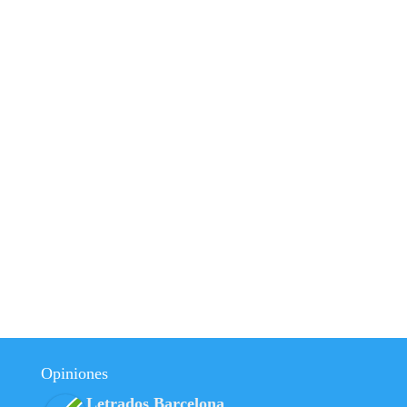
Opiniones
Letrados Barcelona