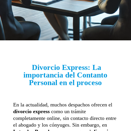
Divorcio Express: La
importancia del Contanto
Personal en el proceso
En la actualidad, muchos despachos ofrecen el
divorcio express
como un trámite
completamente online, sin contacto directo entre
el abogado y los cónyuges. Sin embargo, en