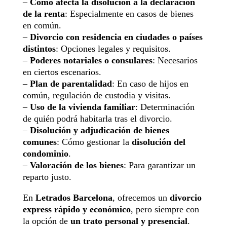
–
Cómo afecta la disolución a la declaración
de la renta
: Especialmente en casos de bienes
en común.
–
Divorcio con residencia en ciudades o países
distintos
: Opciones legales y requisitos.
–
Poderes notariales o consulares
: Necesarios
en ciertos escenarios.
–
Plan de parentalidad
: En caso de hijos en
común, regulación de custodia y visitas.
–
Uso de la vivienda familiar
: Determinación
de quién podrá habitarla tras el divorcio.
–
Disolución y adjudicación de bienes
comunes
: Cómo gestionar la
disolución del
condominio
.
–
Valoración de los bienes
: Para garantizar un
reparto justo.
En
Letrados Barcelona
, ofrecemos un
divorcio
express rápido y económico
, pero siempre con
la opción de
un trato personal y presencial
.