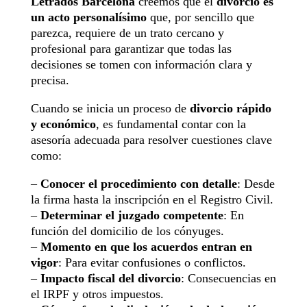
Letrados Barcelona
creemos que el
divorcio es
un acto personalísimo
que, por sencillo que
parezca, requiere de un trato cercano y
profesional para garantizar que todas las
decisiones se tomen con información clara y
precisa.
Cuando se inicia un proceso de
divorcio rápido
y económico
, es fundamental contar con la
asesoría adecuada para resolver cuestiones clave
como:
–
Conocer el procedimiento con detalle
: Desde
la firma hasta la inscripción en el Registro Civil.
–
Determinar el juzgado competente
: En
función del domicilio de los cónyuges.
–
Momento en que los acuerdos entran en
vigor
: Para evitar confusiones o conflictos.
–
Impacto fiscal del divorcio
: Consecuencias en
el IRPF y otros impuestos.