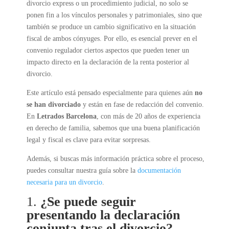
divorcio express o un procedimiento judicial, no solo se
ponen fin a los vínculos personales y patrimoniales, sino que
también se produce un cambio significativo en la situación
fiscal de ambos cónyuges. Por ello, es esencial prever en el
convenio regulador ciertos aspectos que pueden tener un
impacto directo en la declaración de la renta posterior al
divorcio.
Este artículo está pensado especialmente para quienes aún
no
se han divorciado
y están en fase de redacción del convenio.
En
Letrados Barcelona
, con más de 20 años de experiencia
en derecho de familia, sabemos que una buena planificación
legal y fiscal es clave para evitar sorpresas.
Además, si buscas más información práctica sobre el proceso,
puedes consultar nuestra guía sobre la
documentación
necesaria para un divorcio
.
1.
¿Se puede seguir
presentando la declaración
conjunta tras el divorcio?