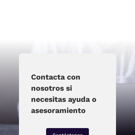
cuestión esencial: qué tribunal puede conocer del divorcio y
qué consecuencias tendrá esa...
Contacta con
nosotros si
necesitas ayuda o
asesoramiento