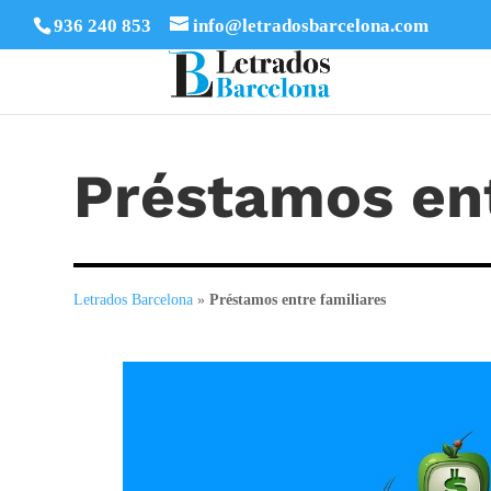
936 240 853
info@letradosbarcelona.com
Préstamos ent
Letrados Barcelona
»
Préstamos entre familiares