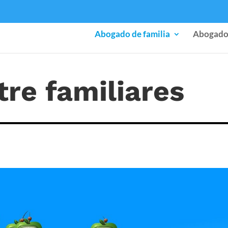
Abogado de familia
Abogado
re familiares