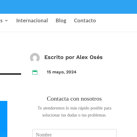
s
Internacional
Blog
Contacto
Escrito por Alex Osés
15 mayo, 2024

Contacta con nosotros
Te atenderemos lo más rápido posible para
solucionar tus dudas o tus problemas.
N