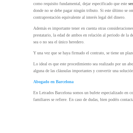
como requisito fundamental, dejar especificado que este
se
donde no se debe pagar ningún tributo. Si este último se om
contraprestación equivalente al interés legal del dinero.
Además es importante tener en cuenta otras consideracione
prestatario, la edad de ambos en relación al periodo de la d
sea o no sea el único heredero.
Y una vez que se haya firmado el contrato, se tiene un pla
Lo ideal es que este procedimiento sea realizado por un abo
alguna de las cláusulas importantes y convertir una solució
Abogado en Barcelona
En Letrados Barcelona somos un bufete especializado en con
familiares se refiere. En caso de dudas, bien podéis contac