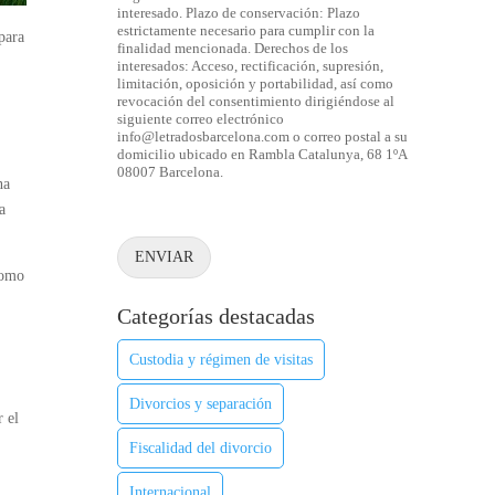
interesado. Plazo de conservación: Plazo
estrictamente necesario para cumplir con la
para
finalidad mencionada. Derechos de los
interesados: Acceso, rectificación, supresión,
limitación, oposición y portabilidad, así como
revocación del consentimiento dirigiéndose al
siguiente correo electrónico
info@letradosbarcelona.com o correo postal a su
domicilio ubicado en Rambla Catalunya, 68 1ºA
08007 Barcelona.
na
a
ENVIAR
como
Categorías destacadas
Custodia y régimen de visitas
Divorcios y separación
r el
Fiscalidad del divorcio
Internacional