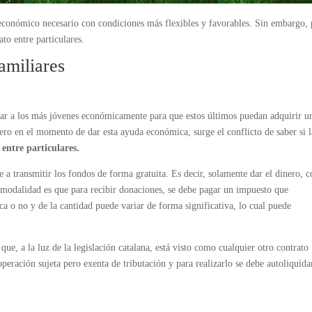
conómico necesario con condiciones más flexibles y favorables. ​Sin embargo, 
to entre particulares.
amiliares
dar a los más jóvenes económicamente para que estos últimos puedan adquirir u
Pero en el momento de dar esta ayuda económica, surge el conflicto de saber si l
entre particulares.
 a transmitir los fondos de forma gratuita. Es decir, solamente dar el dinero, 
 modalidad es que para recibir donaciones, se debe pagar un impuesto que
ca o no y de la cantidad puede variar de forma significativa, lo cual puede
que, a la luz de la legislación catalana, está visto como cualquier otro contrato
 operación sujeta pero exenta de tributación y para realizarlo se debe autoliquida