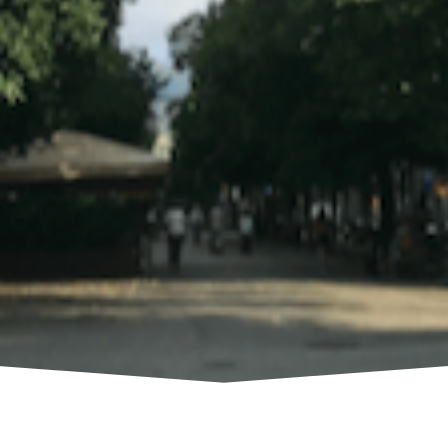
936 240 853
Enviar un whatsapp
3