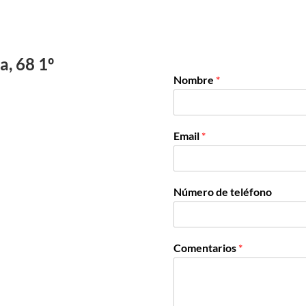
, 68 1º
Nombre
*
Email
*
Número de teléfono
Comentarios
*