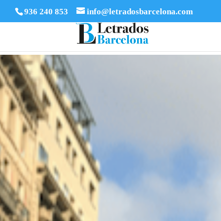
936 240 853
info@letradosbarcelona.com