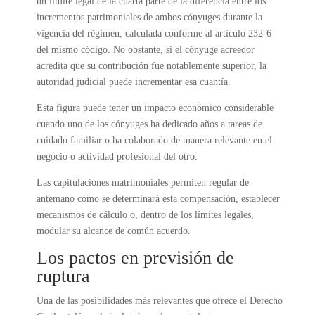
un límite legal de la cuarta parte de la diferencia entre los
incrementos patrimoniales de ambos cónyuges durante la
vigencia del régimen, calculada conforme al artículo 232-6
del mismo código. No obstante, si el cónyuge acreedor
acredita que su contribución fue notablemente superior, la
autoridad judicial puede incrementar esa cuantía.
Esta figura puede tener un impacto económico considerable
cuando uno de los cónyuges ha dedicado años a tareas de
cuidado familiar o ha colaborado de manera relevante en el
negocio o actividad profesional del otro.
Las capitulaciones matrimoniales permiten regular de
antemano cómo se determinará esta compensación, establecer
mecanismos de cálculo o, dentro de los límites legales,
modular su alcance de común acuerdo.
Los pactos en previsión de
ruptura
Una de las posibilidades más relevantes que ofrece el Derecho