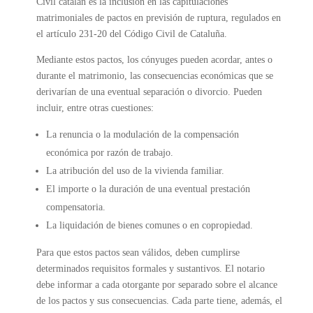
Civil catalán es la inclusión en las capitulaciones
matrimoniales de pactos en previsión de ruptura, regulados en
el artículo 231-20 del Código Civil de Cataluña.
Mediante estos pactos, los cónyuges pueden acordar, antes o
durante el matrimonio, las consecuencias económicas que se
derivarían de una eventual separación o divorcio. Pueden
incluir, entre otras cuestiones:
La renuncia o la modulación de la compensación
económica por razón de trabajo.
La atribución del uso de la vivienda familiar.
El importe o la duración de una eventual prestación
compensatoria.
La liquidación de bienes comunes o en copropiedad.
Para que estos pactos sean válidos, deben cumplirse
determinados requisitos formales y sustantivos. El notario
debe informar a cada otorgante por separado sobre el alcance
de los pactos y sus consecuencias. Cada parte tiene, además, el