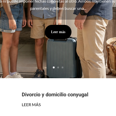
no ni puede imponer fechas concretas al otro. Ambos mantienen s
parentales y deben buscar una...
Leer más
Divorcio y domicilio conyugal
LEER MÁS