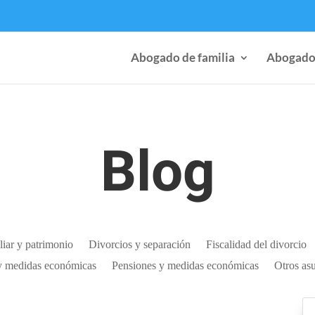
Abogado de familia
Abogado
Blog
liar y patrimonio
Divorcios y separación
Fiscalidad del divorcio
y medidas económicas
Pensiones y medidas económicas
Otros asu