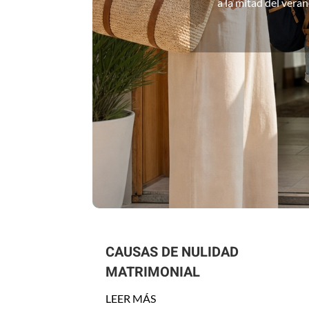
a la mitad del vera
CAUSAS DE NULIDAD
MATRIMONIAL
LEER MÁS