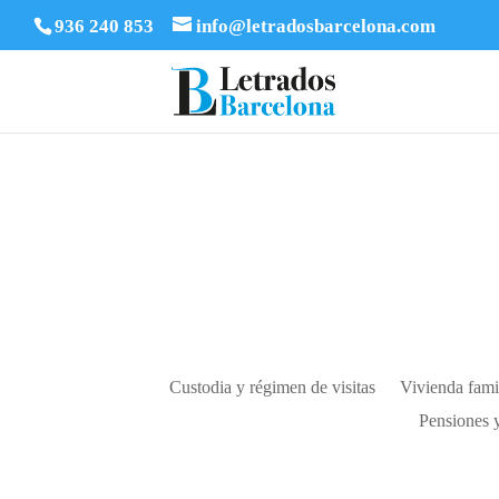
936 240 853
info@letradosbarcelona.com
Custodia y régimen de visitas
Vivienda fami
Pensiones 